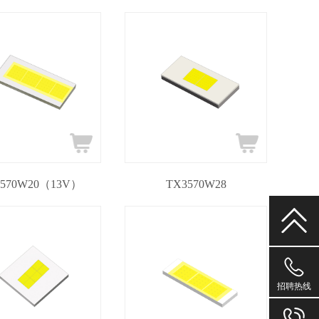
3570W20（13V）
TX3570W28
1530226
招聘热线