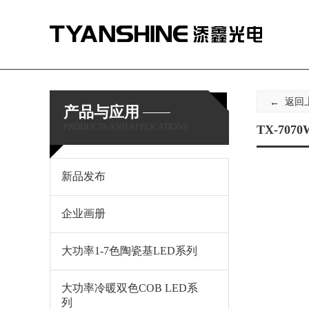
返回
产品与应用
PRODUCTS AND APPLICATIONS
TX-7070
新品发布
企业画册
大功率1-7色陶瓷基LED系列
大功率冷暖双色COB LED系
列