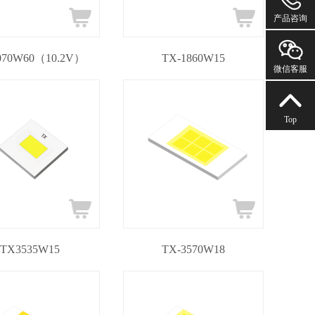
1667676
产品咨询
070W60（10.2V）
TX-1860W15
微信客服
Top
TX3535W15
TX-3570W18