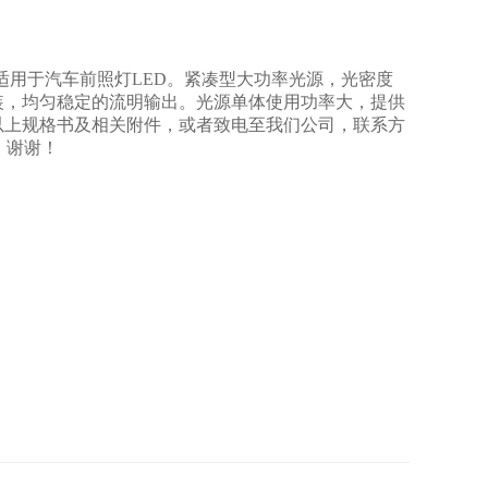
品适用于汽车前照灯LED。紧凑型大功率光源，光密度
装，均匀稳定的流明输出。光源单体使用功率大，提供
以上规格书及相关附件，或者致电至我们公司，联系方
，谢谢！