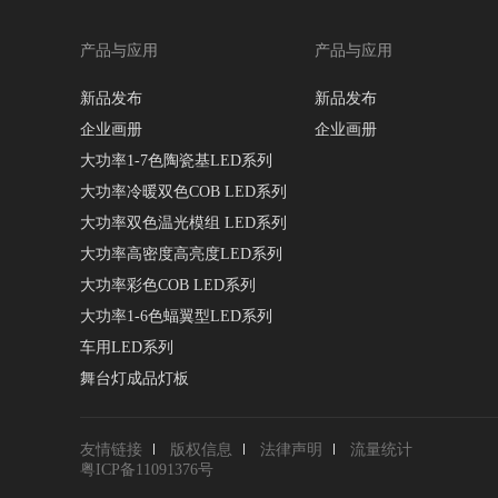
产品与应用
产品与应用
新品发布
新品发布
企业画册
企业画册
大功率1-7色陶瓷基LED系列
大功率冷暖双色COB LED系列
大功率双色温光模组 LED系列
大功率高密度高亮度LED系列
大功率彩色COB LED系列
大功率1-6色蝠翼型LED系列
车用LED系列
舞台灯成品灯板
友情链接
版权信息
法律声明
流量统计
粤ICP备11091376号