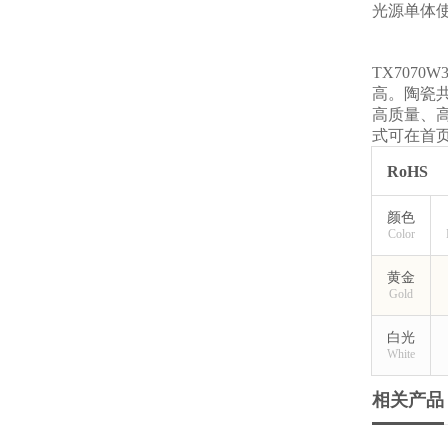
光源单体
TX707
高。陶瓷
高质量、
式可在首页
RoHS
颜色
Color
黄金
Gold
白光
White
相关产品