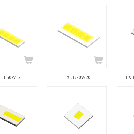
-1860W12
TX-3570W20
TX