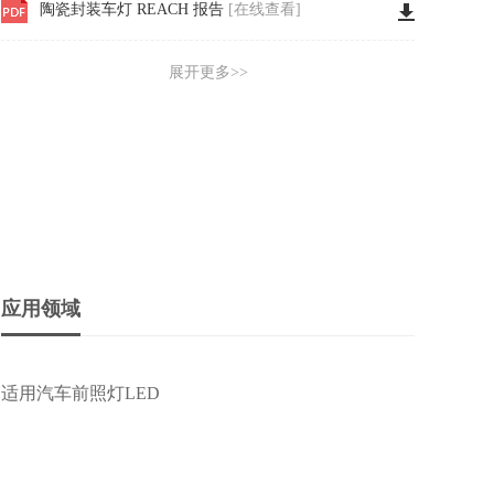
陶瓷封装车灯 REACH 报告
[在线查看]
陶瓷平面封装车灯LED ROHS报告
[在线查看]
车用LED单色 抗蓝光测试 IEC62778
[在线查看]
车用LED单色3570W40 4575W45 IEC62778报告
[在线查看]
应用领域
适用汽车前照灯LED