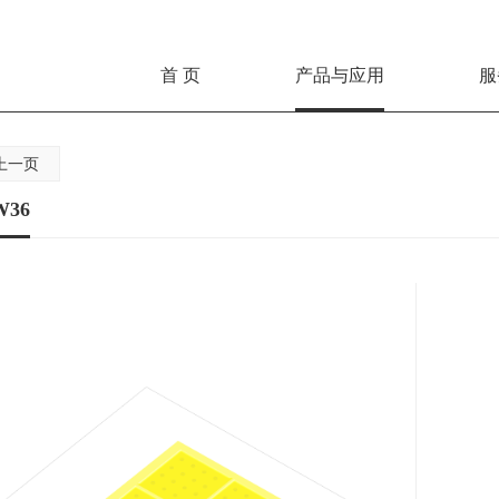
首 页
产品与应用
服
上一页
W36