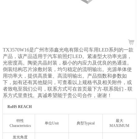
TX3570W16是广州市添鑫光电有限公司车用LED系列的一款
产品，该产品适用于汽车前照灯LED。紧凑型大功率光源，
光密度高。陶瓷共晶封装，极小的内应力及优良的热通道。
倒装结构芯片涂敷封装，均匀稳定的流明输出。光源单体使
用功率大，提供高质量、高流明输出。产品指数和参数如
下，如有还有其他疑问，可查看以上规格书及相关附件，或
者致电至我们公司，联系方式可在首页最下方-联系我们
- 联
系方式里查找。真诚希望能于贵公司合作，谢谢！
RoHS REACH
特性
最大
单位Unit
典型Typical
Characteristics
MAXIMUM
发光角度