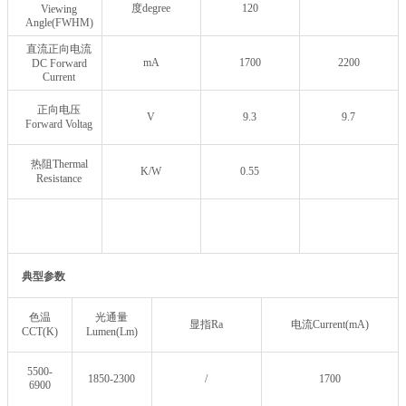
度degree
120
Viewing
Angle(FWHM)
直流正向电流
mA
1700
2200
DC Forward
Current
正向电压
V
9.3
9.7
Forward Voltag
热阻Thermal
K/W
0.55
Resistance
典型参数
色温
光通量
显指Ra
电流Current(mA)
CCT(K)
Lumen(Lm)
5500-
1850-2300
/
1700
6900