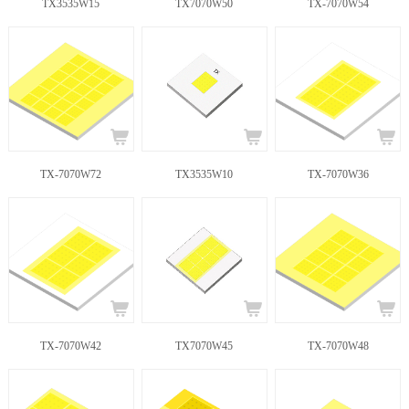
TX3535W15
TX7070W50
TX-7070W54
TX-7070W72
TX3535W10
TX-7070W36
TX-7070W42
TX7070W45
TX-7070W48